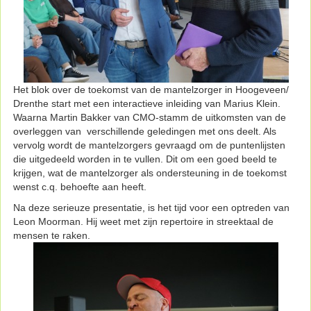
Het blok over de toekomst van de mantelzorger in Hoogeveen/
Drenthe start met een interactieve inleiding van Marius Klein.
Waarna Martin Bakker van CMO-stamm de uitkomsten van de
overleggen van verschillende geledingen met ons deelt. Als
vervolg wordt de mantelzorgers gevraagd om de puntenlijsten
die uitgedeeld worden in te vullen. Dit om een goed beeld te
krijgen, wat de mantelzorger als ondersteuning in de toekomst
wenst c.q. behoefte aan heeft.
Na deze serieuze presentatie, is het tijd voor een optreden van
Leon Moorman. Hij weet met zijn repertoire in streektaal de
mensen te raken.