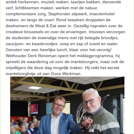
antiek herkennen, muziek maken, taartjes bakken, dansende
verf, lichtbloemen maken, werken met de natuur,
complementaire zorg, Staphorster stipwerk, insectenhotel
maken, en langs de voart. Rond twaalven druppelen de
deelnemers de Meat & Eat weer in. Gezellig napraten over de
creatieve brouwsels en over de ervaringen. Intussen verzorgen
de studenten de inwendige mens met rijk belegde broodjes,
saucijzen- en kaasbroodjes, soep en sap of zuivel en water.
Genoten van een heerlijke lunch, klaar voor het vervolg!
Wethouder Derk Reneman opent het middagprogramma, hij
spreekt de waardering uit voor de mantelzorgers, maar ook de
vrijwilligers die deze dag mogelijk maken. Hij reikt het eerste
mantelzorglintje uit aan Goos Werkman.