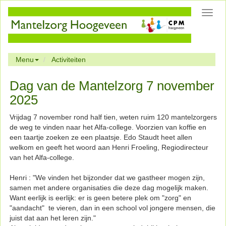
Toggl
navig
Menu
Activiteiten
Dag van de Mantelzorg 7 november
2025
Vrijdag 7 november rond half tien, weten ruim 120 mantelzorgers
de weg te vinden naar het Alfa-college. Voorzien van koffie en
een taartje zoeken ze een plaatsje. Edo Staudt heet allen
welkom en geeft het woord aan Henri Froeling, Regiodirecteur
van het Alfa-college.
Henri : "We vinden het bijzonder dat we gastheer mogen zijn,
samen met andere organisaties die deze dag mogelijk maken.
Want eerlijk is eerlijk: er is geen betere plek om "zorg" en
"aandacht" te vieren, dan in een school vol jongere mensen, die
juist dat aan het leren zijn."