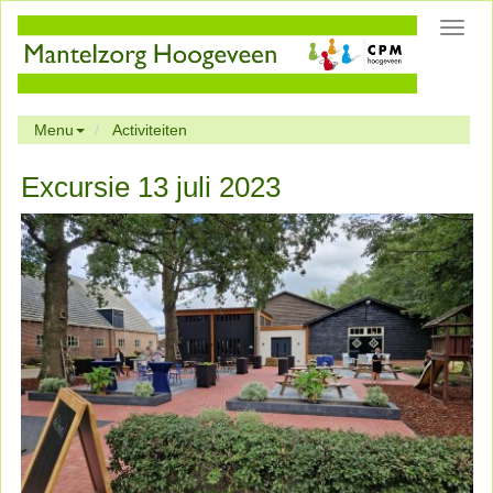
Toggl
navig
Menu
Activiteiten
Excursie 13 juli 2023